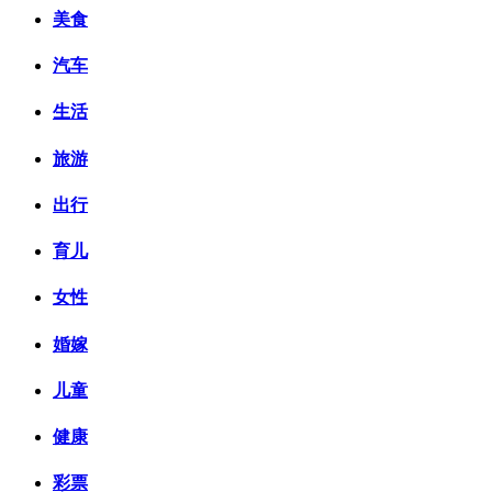
美食
汽车
生活
旅游
出行
育儿
女性
婚嫁
儿童
健康
彩票