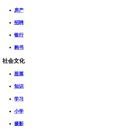
房产
招聘
银行
购书
社会文化
股票
知识
学习
小学
摄影