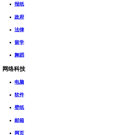
报纸
政府
法律
留学
舞蹈
网络科技
电脑
软件
壁纸
邮箱
网页