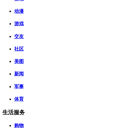
动漫
游戏
交友
社区
美图
新闻
军事
体育
生活服务
购物