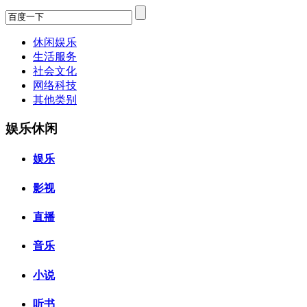
休闲娱乐
生活服务
社会文化
网络科技
其他类别
娱乐休闲
娱乐
影视
直播
音乐
小说
听书