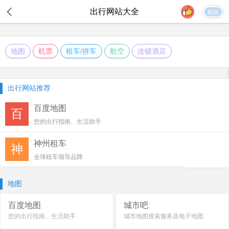
出行
网站大全
精简
地图
机票
租车/拼车
航空
连锁酒店
出行网站推荐
百度地图
百
您的出行指南、生活助手
神州租车
神
全球租车领导品牌
地图
百度地图
城市吧
您的出行指南、生活助手
城市地图搜索服务及电子地图
服务