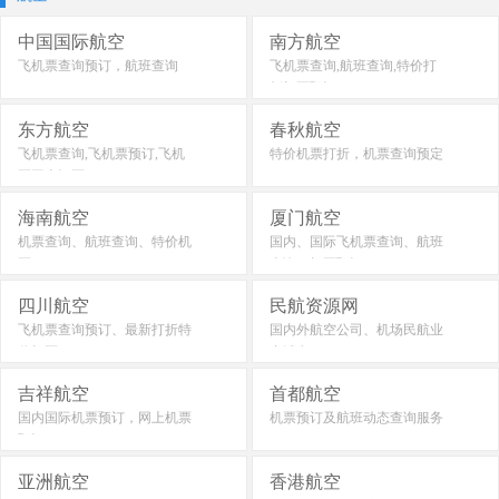
中国国际航空
南方航空
飞机票查询预订，航班查询
飞机票查询,航班查询,特价打
折机票预订
东方航空
春秋航空
飞机票查询,飞机票预订,飞机
特价机票打折，机票查询预定
票网上订票
海南航空
厦门航空
机票查询、航班查询、特价机
国内、国际飞机票查询、航班
票
查询、机票预订
四川航空
民航资源网
飞机票查询预订、最新打折特
国内外航空公司、机场民航业
价机票
内消息
吉祥航空
首都航空
国内国际机票预订，网上机票
机票预订及航班动态查询服务
预订
亚洲航空
香港航空