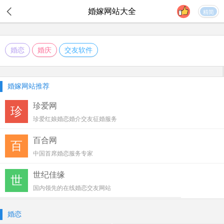
婚嫁
网站大全
精简
婚恋
婚庆
交友软件
婚嫁网站推荐
珍爱网
珍
珍爱红娘婚恋婚介交友征婚服务
百合网
百
中国首席婚恋服务专家
世纪佳缘
世
国内领先的在线婚恋交友网站
婚恋