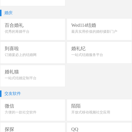
婚庆
百合婚礼
Wed114结婚
优秀的筹婚平台
最具实用价值的婚纱摄影门户
到喜啦
婚礼纪
订婚宴必上的结婚网
一站式结婚服务平台
婚礼猫
一站式结婚定制平台
交友软件
微信
陌陌
方便的一款社交软件
开放式移动视频社交应用
探探
QQ