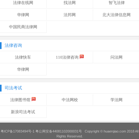
法律在线网
找法网
智飞法律
华律网
法邦网
北大法律信息网
中国民商法律网
法律咨询
法律快车
110法律咨询
问法网
华律网
司法考试
法律图书馆
中法网校
学法网
新浪司法考试
粤ICP备17083494号-1
粤公网安备44081102000031号
Copyright ©
huaerqiao.com
2018 All
Rights Reserved.