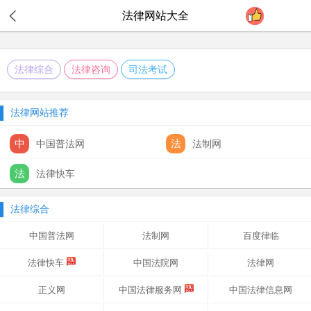
法律
网站大全
法律综合
法律咨询
司法考试
法律网站推荐
中
法
中国普法网
法制网
法
法律快车
法律综合
中国普法网
法制网
百度律临
法律快车
中国法院网
法律网
正义网
中国法律服务网
中国法律信息网