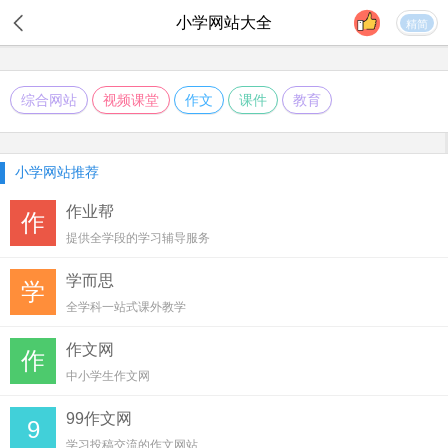
小学
网站大全
精简
综合网站
视频课堂
作文
课件
教育
小学网站推荐
作业帮
作
提供全学段的学习辅导服务
学而思
学
全学科一站式课外教学
作文网
作
中小学生作文网
99作文网
9
学习投稿交流的作文网站