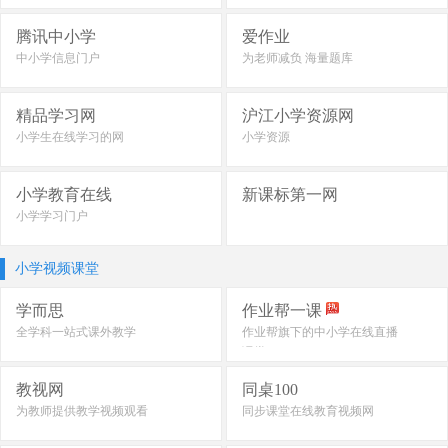
腾讯中小学
爱作业
中小学信息门户
为老师减负 海量题库
精品学习网
沪江小学资源网
小学生在线学习的网
小学资源
小学教育在线
新课标第一网
小学学习门户
小学视频课堂
学而思
作业帮一课
全学科一站式课外教学
作业帮旗下的中小学在线直播
课堂
教视网
同桌100
为教师提供教学视频观看
同步课堂在线教育视频网