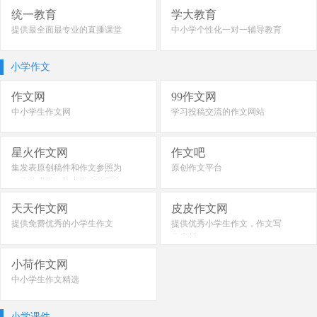
统一教育
学大教育
提供最全面最专业的直播课堂
中小学个性化一对一辅导教育
小学作文
作文网
99作文网
中小学生作文网
学习投稿交流的作文网站
星火作文网
作文吧
集发表原创稿件和作文参照为
原创作文平台
一体的小学、初中学生的网上
交流平台
天天作文网
皮皮作文网
提供免费优秀的小学生作文
提供优秀小学生作文，作文写
作素材
小荷作文网
中小学生作文精选
小学课件