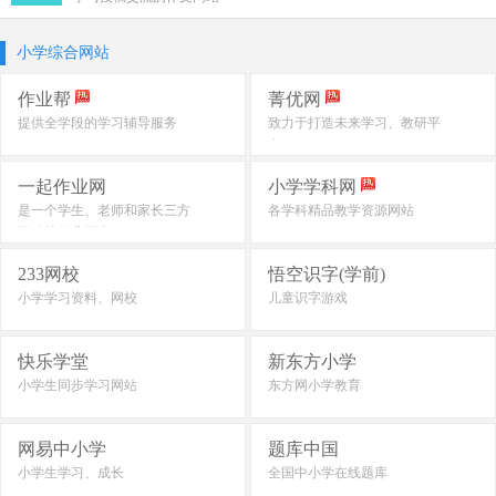
小学综合网站
作业帮
菁优网
提供全学段的学习辅导服务
致力于打造未来学习、教研平
台
一起作业网
小学学科网
是一个学生、老师和家长三方
各学科精品教学资源网站
互动的作业平台
233网校
悟空识字(学前)
小学学习资料、网校
儿童识字游戏
快乐学堂
新东方小学
小学生同步学习网站
东方网小学教育
网易中小学
题库中国
小学生学习、成长
全国中小学在线题库