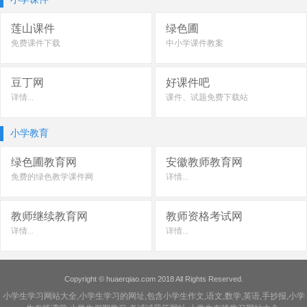
莲山课件
绿色圃
免费课件下载
中小学课件教案
豆丁网
好课件吧
详情...
课件、试题免费下载站
小学教育
绿色圃教育网
安徽教师教育网
免费的绿色教学课件网
详情...
教师继续教育网
教师资格考试网
详情...
详情...
Copyright ©
huaerqiao.com
2018 All Rights Reserved.
小学生学习网站大全,小学生学习的网址,包含小学生作文,语文,数学,英语,手抄报,小学