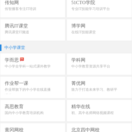
传知网
51CTO学院
传智播客专注IT培训
专业IT技能学习培训平台
腾讯IT课堂
博学网
腾讯课堂IT频道
在线IT技能课堂
中小学课堂
学而思
学科网
中小学全学科一站式课外教学
中小学教育资源共享平台
作业帮一课
菁优网
作业帮旗下的中小学在线直播
致力于打造未来学习、教研平
课堂
台
高思教育
精华在线
国内中小学教育培训机构
初、高中名师网络视频课程
黄冈网校
北京四中网校