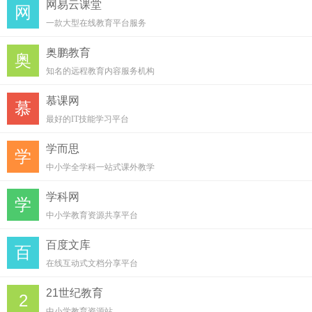
网易云课堂
网
一款大型在线教育平台服务
奥鹏教育
奥
知名的远程教育内容服务机构
慕课网
慕
最好的IT技能学习平台
学而思
学
中小学全学科一站式课外教学
学科网
学
中小学教育资源共享平台
百度文库
百
在线互动式文档分享平台
21世纪教育
2
中小学教育资源站