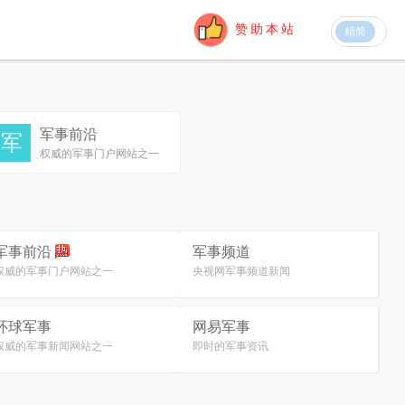
赞助本站
精简
军事前沿
军
权威的军事门户网站之一
军事前沿
军事频道
权威的军事门户网站之一
央视网军事频道新闻
环球军事
网易军事
权威的军事新闻网站之一
即时的军事资讯