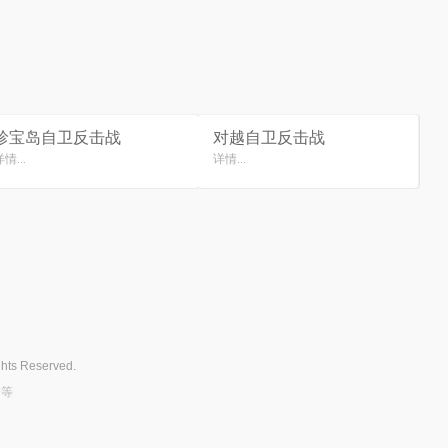
珍宝岛自卫反击战
对越自卫反击战
情...
详情...
ghts Reserved.
云等