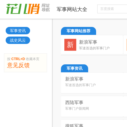
军事
网站大全
军事资讯
军事网站推荐
战史风云
新浪军事
新
军迷首选的军事门户
按
CTRL+D
收藏本页
意见反馈
军事资讯
新浪军事
军迷首选的军事门户
西陆军事
军事门户新闻网
搜狐军事