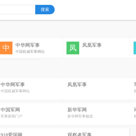
中华网军事
凤凰军事
中
凤
中国权威军事网站
中华网军事
凤凰军事
中国权威军事网站
中国军网
新华军网
军事新闻门户
新华网军事频道
918爱国网
观察者军事