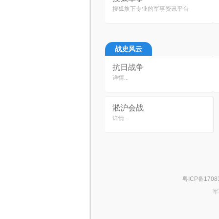
搜狐旗下专业的军事资讯平台
战史风云
抗日战争
详情...
淞沪会战
详情...
粤ICP备1708
军