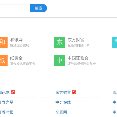
和讯网
东方财富
和
东
财经综合信息
互联网财经门户
纸黄金
中国证监会
纸
中
黄金资讯查询平台
证券监督管理委员会
和讯网
东方财富
雪
证券之星
中金在线
中
证券时报
全景网
中