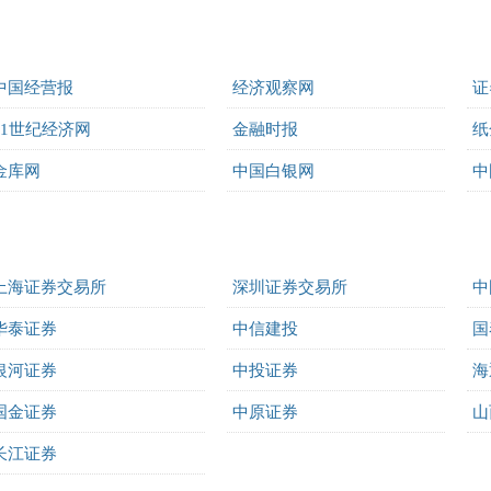
中国经营报
经济观察网
证
21世纪经济网
金融时报
纸
金库网
中国白银网
中
上海证券交易所
深圳证券交易所
中
华泰证券
中信建投
国
银河证券
中投证券
海
国金证券
中原证券
山
长江证券