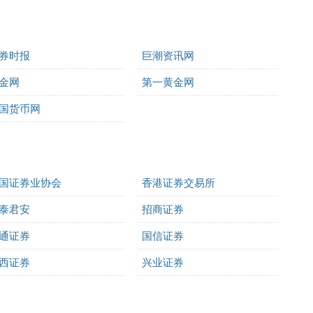
券时报
巨潮资讯网
金网
第一黄金网
国货币网
国证券业协会
香港证券交易所
泰君安
招商证券
通证券
国信证券
西证券
兴业证券