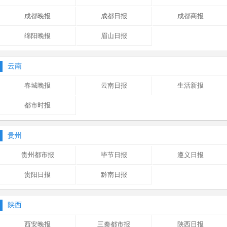
成都晚报
成都日报
成都商报
绵阳晚报
眉山日报
云南
春城晚报
云南日报
生活新报
都市时报
贵州
贵州都市报
毕节日报
遵义日报
贵阳日报
黔南日报
陕西
西安晚报
三秦都市报
陕西日报