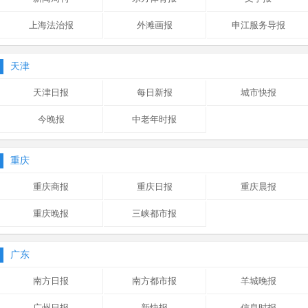
上海法治报
外滩画报
申江服务导报
天津
天津日报
每日新报
城市快报
今晚报
中老年时报
重庆
重庆商报
重庆日报
重庆晨报
重庆晚报
三峡都市报
广东
南方日报
南方都市报
羊城晚报
广州日报
新快报
信息时报