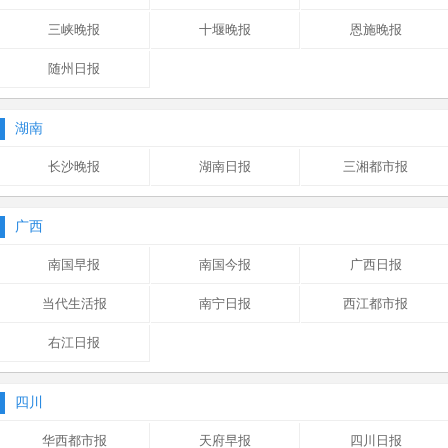
三峡晚报
十堰晚报
恩施晚报
随州日报
湖南
长沙晚报
湖南日报
三湘都市报
广西
南国早报
南国今报
广西日报
当代生活报
南宁日报
西江都市报
右江日报
四川
华西都市报
天府早报
四川日报