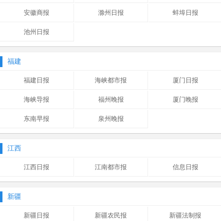
安徽商报
滁州日报
蚌埠日报
池州日报
福建
福建日报
海峡都市报
厦门日报
海峡导报
福州晚报
厦门晚报
东南早报
泉州晚报
江西
江西日报
江南都市报
信息日报
新疆
新疆日报
新疆农民报
新疆法制报