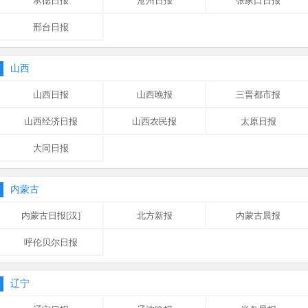
承德日报
沧州日报
张家口日报
邢台日报
山西
山西日报
山西晚报
三晋都市报
山西经济日报
山西农民报
太原日报
大同日报
内蒙古
内蒙古日报[汉]
北方新报
内蒙古晨报
呼伦贝尔日报
辽宁