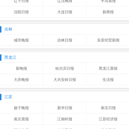
辽宁日报
辽沈晚报
半岛晨报
沈阳日报
大连日报
新商报
吉林
城市晚报
吉林日报
东亚经贸新闻
黑龙江
新晚报
哈尔滨日报
黑龙江晨报
大庆晚报
大兴安岭日报
生活报
江苏
扬子晚报
新华日报
南京日报
南京晨报
江南时报
江苏经济报