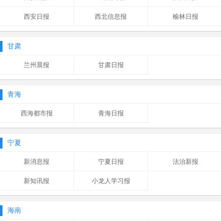
西安日报
西北信息报
榆林日报
甘肃
兰州晨报
甘肃日报
青海
西海都市报
青海日报
宁夏
新消息报
宁夏日报
法治新报
新知讯报
小龙人学习报
海南