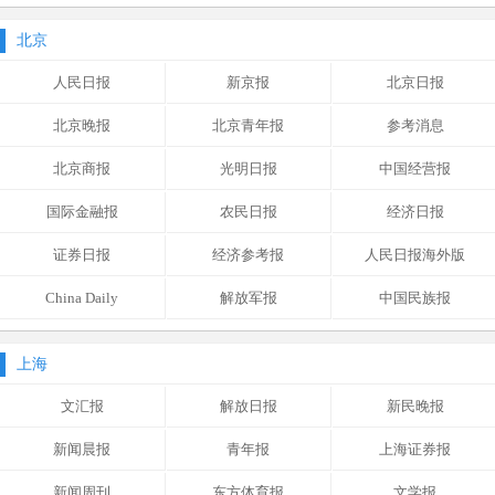
北京
人民日报
新京报
北京日报
北京晚报
北京青年报
参考消息
北京商报
光明日报
中国经营报
国际金融报
农民日报
经济日报
证券日报
经济参考报
人民日报海外版
China Daily
解放军报
中国民族报
上海
文汇报
解放日报
新民晚报
新闻晨报
青年报
上海证券报
新闻周刊
东方体育报
文学报