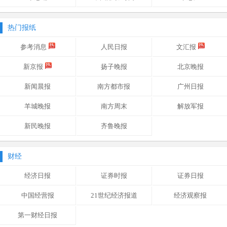
热门报纸
参考消息
人民日报
文汇报
新京报
扬子晚报
北京晚报
新闻晨报
南方都市报
广州日报
羊城晚报
南方周末
解放军报
新民晚报
齐鲁晚报
财经
经济日报
证券时报
证券日报
中国经营报
21世纪经济报道
经济观察报
第一财经日报