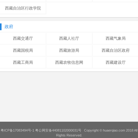
西藏自治区行政学院
政府
西藏交通厅
西藏人社厅
西藏气象局
西藏国税局
西藏旅游局
西藏自治区政府
西藏工商局
西藏农牧信息网
西藏建设厅
粤ICP备17083494号-1
粤公网安备44081102000031号
Copyright ©
huaerqiao.com
2018 All
Rights Reserved.