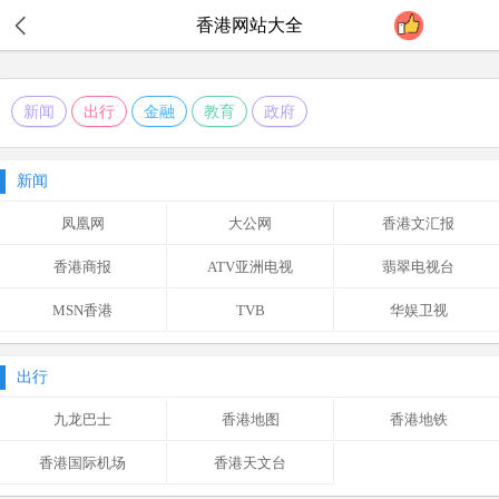
香港
网站大全
新闻
出行
金融
教育
政府
新闻
凤凰网
大公网
香港文汇报
香港商报
ATV亚洲电视
翡翠电视台
MSN香港
TVB
华娱卫视
出行
九龙巴士
香港地图
香港地铁
香港国际机场
香港天文台