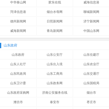
中华泰山网
胶东在线
威海信息港
菏泽信息港
烟台水母网
聊城新闻网
德州新闻网
日照新闻网
济宁新闻网
威海新闻网
青岛新闻网
中国山东网
山东政府
山东政府
山东公安厅
山东住建厅
山东人社厅
山东出入境
山东农业厅
山东民政局
山东工商局
山东交通厅
山东卫计委
山东政务网
山东国税局
山东政府采购网
济南公安服务在线
烟台市
潍坊市
泰安市
枣庄市