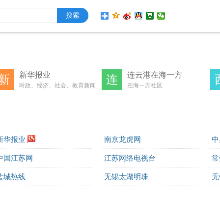
新华报业
连云港在海一方
新
连
时政、经济、社会、教育新闻
在海一方社区
和资讯
新华报业
南京龙虎网
中
中国江苏网
江苏网络电视台
常
盐城热线
无锡太湖明珠
无