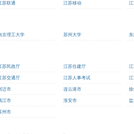
江苏联通
江苏移动
江
南京理工大学
苏州大学
东
江苏民政厅
江苏住建厅
江
江苏交通厅
江苏人事考试
江
宿迁市
连云港市
徐
镇江市
淮安市
盐
苏州市