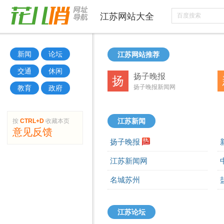
江苏
网站大全
新闻
论坛
江苏网站推荐
交通
休闲
扬子晚报
扬
扬子晚报新闻网
教育
政府
按
CTRL+D
收藏本页
江苏新闻
意见反馈
扬子晚报
江苏新闻网
名城苏州
江苏论坛