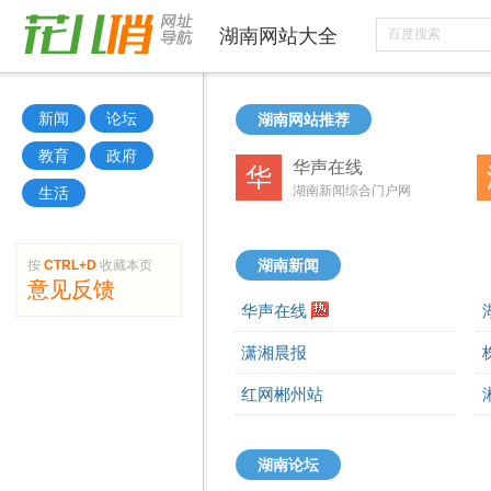
湖南
网站大全
新闻
论坛
湖南网站推荐
教育
政府
华声在线
华
湖南新闻综合门户网
生活
按
CTRL+D
收藏本页
湖南新闻
意见反馈
华声在线
潇湘晨报
红网郴州站
湖南论坛