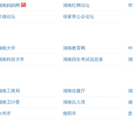
湖南妈妈网
湖南红网论坛
华
常德论坛
张家界公众论坛
湖南大学
湖南教育网
中
湖南科技大学
湖南招生考试信息港
湖
湖南工商局
湖南住建厅
湖
湖南卫计委
湖南出入境
湘
永州市
衡阳市
娄