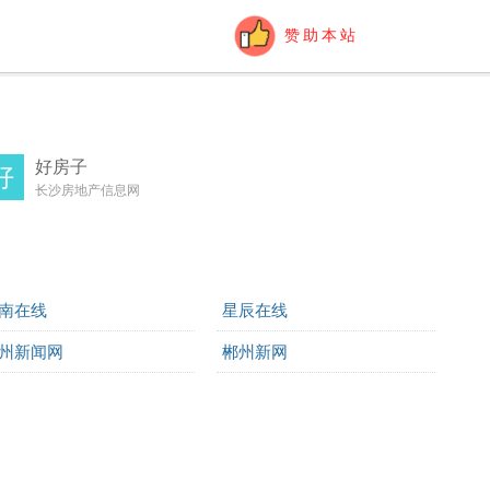
赞助本站
好房子
好
长沙房地产信息网
南在线
星辰在线
州新闻网
郴州新网