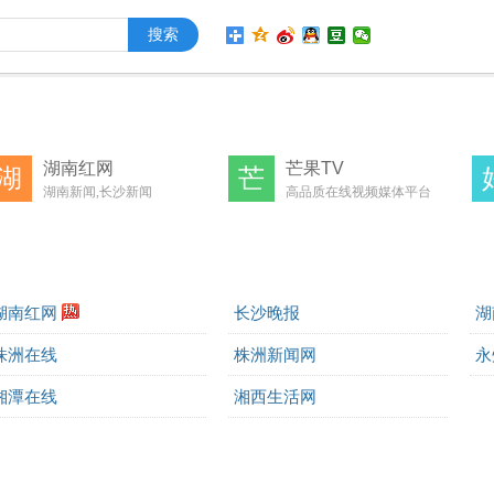
湖南红网
芒果TV
湖
芒
湖南新闻,长沙新闻
高品质在线视频媒体平台
湖南红网
长沙晚报
湖
株洲在线
株洲新闻网
永
湘潭在线
湘西生活网