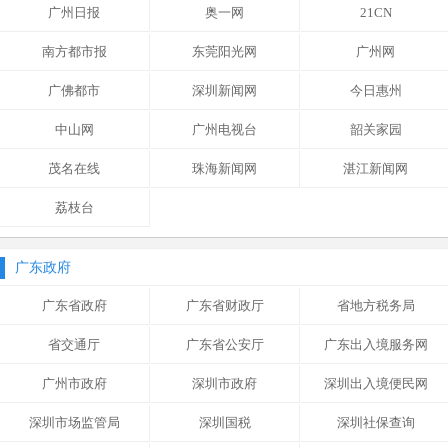
广州日报
奥一网
21CN
南方都市报
东莞阳光网
广州网
广佛都市
深圳新闻网
今日惠州
中山网
广州电视台
韶关家园
茂名在线
珠海新闻网
湛江新闻网
荔枝台
广东政府
广东省政府
广东省财政厅
省地方税务局
省交通厅
广东省公安厅
广东出入境服务网
广州市政府
深圳市政府
深圳出入境便民网
深圳市场监管局
深圳国税
深圳社保查询